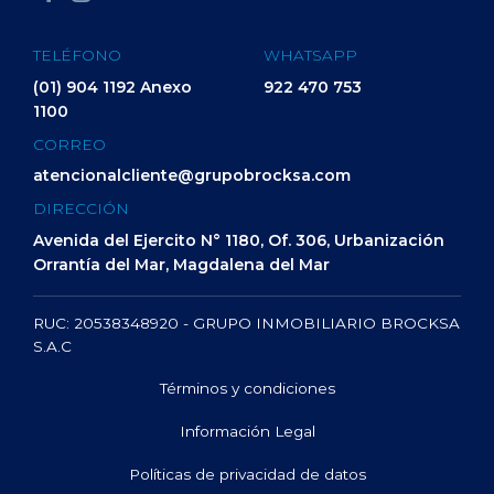
TELÉFONO
WHATSAPP
(01) 904 1192 Anexo
922 470 753
1100
CORREO
atencionalcliente@grupobrocksa.com
DIRECCIÓN
Avenida del Ejercito N° 1180, Of. 306, Urbanización
Orrantía del Mar, Magdalena del Mar
RUC: 20538348920 - GRUPO INMOBILIARIO BROCKSA
S.A.C
Términos y condiciones
Información Legal
Políticas de privacidad de datos