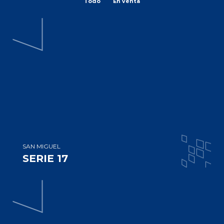
Todo
En venta
SAN MIGUEL
SERIE 17