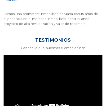
Somos una promotora inmobiliaria peruana con 15 años de
experiencia en el mercado inmobiliario, desarrollando
proyecto de alta revalorización y valor de recompra.
TESTIMONIOS
Conoce lo que nuestros clientes opinan