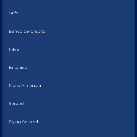
Grifo
Banco de Crédito
Trilce
Británico
María Almenara
Serpost
Flying Squirrel