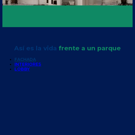
Así es la vida
frente a un parque
FACHADA
INTERIORES
LOBBY