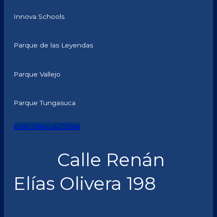
Innova Schools
Parque de las Leyendas
Parque Vallejo
Parque Tungasuca
EXPLORA LA ZONA
Calle Renán
Elías Olivera 198