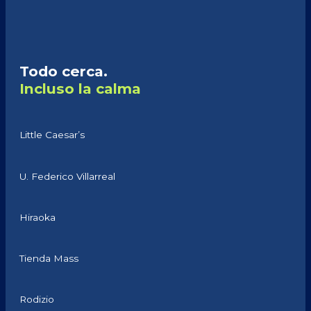
Todo cerca.
Incluso la calma
Little Caesar’s
U. Federico Villarreal
Hiraoka
Tienda Mass
Rodizio