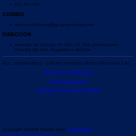
922 470 753
CORREO
atencionalcliente@grupobrocksa.com
DIRECCIÓN
Avenida del Ejercito N° 1180, Of. 306, Urbanización
Orrantía del Mar, Magdalena del Mar
RUC: 20538348920 - GRUPO INMOBILIARIO BROCKSA S.A.C
Términos y condiciones
Información Legal
Políticas de privacidad de datos
Copyright 2026 © Diseño Web
GLOBPERU
Libro de reclamaciones