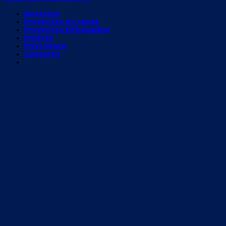
Nosotros
Proyectos en venta
Proyectos Entregados
Invierte
Post Venta
Contacto